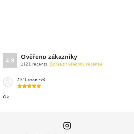
Ověřeno zákazníky
4.9
1121
recenzí.
Zobrazit všechny recenze
Jiří Lesonický
Ok