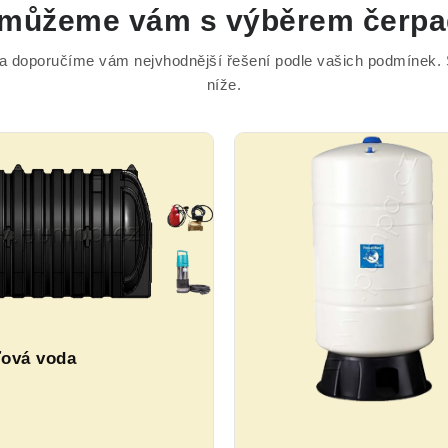
můžeme vám s výběrem čerpa
 a doporučíme vám nejvhodnější řešení podle vašich podmínek. S
níže.
ová voda