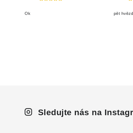
Ok
pět hvěz
Sledujte nás na Insta