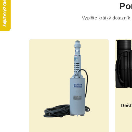
Po
Vyplňte krátký dotazník
Dešť