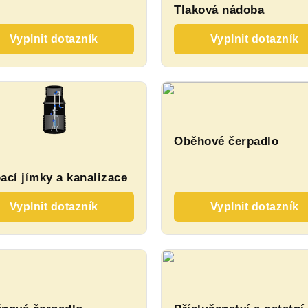
Tlaková nádoba
Vyplnit dotazník
Vyplnit dotazník
Oběhové čerpadlo
ací jímky a kanalizace
Vyplnit dotazník
Vyplnit dotazník