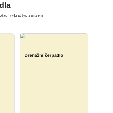
dla
tačí vybrat typ zařízení
Drenážní čerpadlo