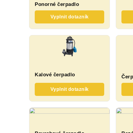
Ponorné čerpadlo
Vyplnit dotazník
Kalové čerpadlo
Čerp
Vyplnit dotazník