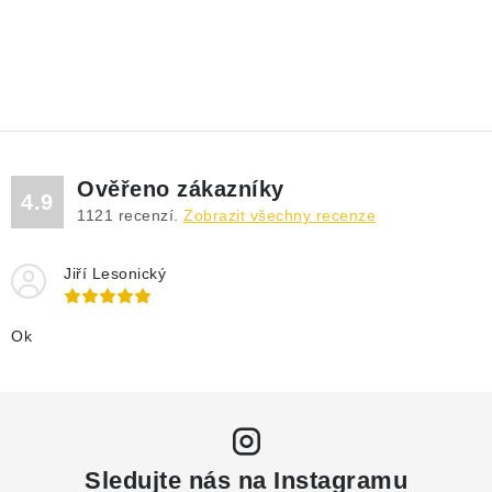
Ověřeno zákazníky
4.9
1121
recenzí.
Zobrazit všechny recenze
Jiří Lesonický
Ok
Sledujte nás na Instagramu