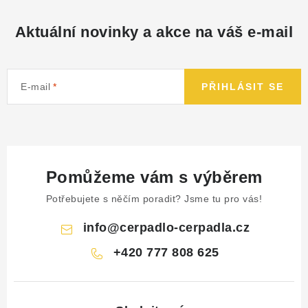
Aktuální novinky a akce na váš e-mail
E-mail
PŘIHLÁSIT SE
Pomůžeme vám s výběrem
Potřebujete s něčím poradit? Jsme tu pro vás!
info
@
cerpadlo-cerpadla.cz
+420 777 808 625