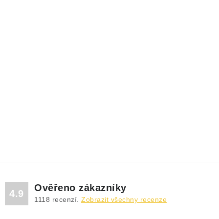
Ověřeno zákazníky
4.9
1118
recenzí.
Zobrazit všechny recenze