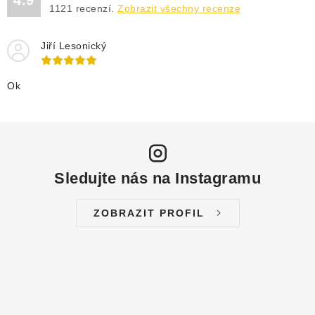
4.9
1121
recenzí.
Zobrazit všechny recenze
Jiří Lesonický
Ok
Sledujte nás na Instagramu
ZOBRAZIT PROFIL