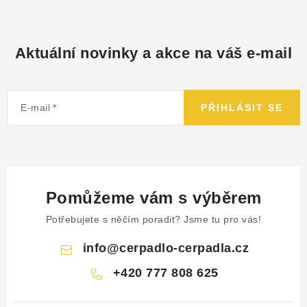
Aktuální novinky a akce na váš e-mail
E-mail
PŘIHLÁSIT SE
Pomůžeme vám s výběrem
Potřebujete s něčím poradit? Jsme tu pro vás!
info
@
cerpadlo-cerpadla.cz
+420 777 808 625