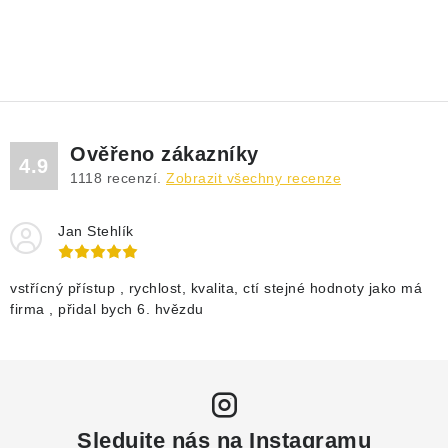
Ověřeno zákazníky
4.9
1118
recenzí.
Zobrazit všechny recenze
Jan Stehlík
vstřícný přístup , rychlost, kvalita, ctí stejné hodnoty jako má
firma , přidal bych 6. hvězdu
Sledujte nás na Instagramu