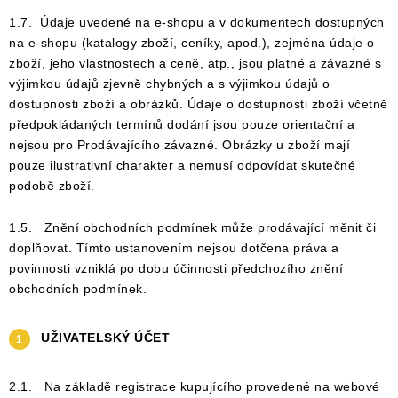
1.7. Údaje uvedené na e-shopu a v dokumentech dostupných
na e-shopu (katalogy zboží, ceníky, apod.), zejména údaje o
zboží, jeho vlastnostech a ceně, atp., jsou platné a závazné s
výjimkou údajů zjevně chybných a s výjimkou údajů o
dostupnosti zboží a obrázků. Údaje o dostupnosti zboží včetně
předpokládaných termínů dodání jsou pouze orientační a
nejsou pro Prodávajícího závazné. Obrázky u zboží mají
pouze ilustrativní charakter a nemusí odpovídat skutečné
podobě zboží.
1.5. Znění obchodních podmínek může prodávající měnit či
doplňovat. Tímto ustanovením nejsou dotčena práva a
povinnosti vzniklá po dobu účinnosti předchozího znění
obchodních podmínek.
UŽIVATELSKÝ ÚČET
2.1. Na základě registrace kupujícího provedené na webové