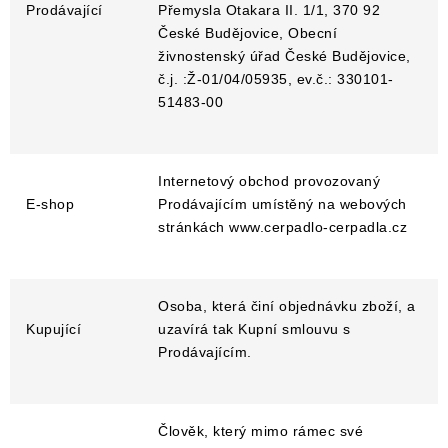
Prodávající
Přemysla Otakara II. 1/1, 370 92
České Budějovice, Obecní
živnostenský úřad České Budějovice,
č.j. :Ž-01/04/05935, ev.č.: 330101-
51483-00
Internetový obchod provozovaný
E-shop
Prodávajícím umístěný na webových
stránkách www.cerpadlo-cerpadla.cz
Osoba, která činí objednávku zboží, a
Kupující
uzavírá tak Kupní smlouvu s
Prodávajícím.
Člověk, který mimo rámec své