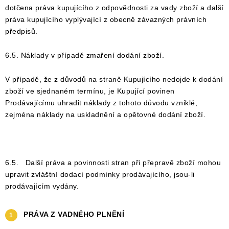
dotčena práva kupujícího z odpovědnosti za vady zboží a další
práva kupujícího vyplývající z obecně závazných právních
předpisů.
6.5. Náklady v případě zmaření dodání zboží.
V případě, že z důvodů na straně Kupujícího nedojde k dodání
zboží ve sjednaném termínu, je Kupující povinen
Prodávajícímu uhradit náklady z tohoto důvodu vzniklé,
zejména náklady na uskladnění a opětovné dodání zboží.
6.5. Další práva a povinnosti stran při přepravě zboží mohou
upravit zvláštní dodací podmínky prodávajícího, jsou-li
prodávajícím vydány.
PRÁVA Z VADNÉHO PLNĚNÍ