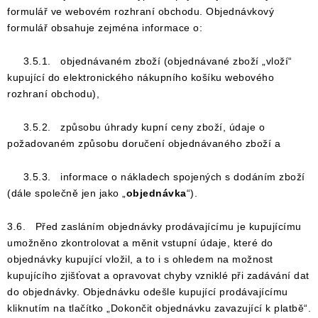
formulář ve webovém rozhraní obchodu. Objednávkový
formulář obsahuje zejména informace o:
3.5.1. objednávaném zboží (objednávané zboží „vloží“
kupující do elektronického nákupního košíku webového
rozhraní obchodu),
3.5.2. způsobu úhrady kupní ceny zboží, údaje o
požadovaném způsobu doručení objednávaného zboží a
3.5.3. informace o nákladech spojených s dodáním zboží
(dále společně jen jako „
objednávka
“).
3.6. Před zasláním objednávky prodávajícímu je kupujícímu
umožněno zkontrolovat a měnit vstupní údaje, které do
objednávky kupující vložil, a to i s ohledem na možnost
kupujícího zjišťovat a opravovat chyby vzniklé při zadávání dat
do objednávky. Objednávku odešle kupující prodávajícímu
kliknutím na tlačítko „Dokončit objednávku zavazující k platbě“.