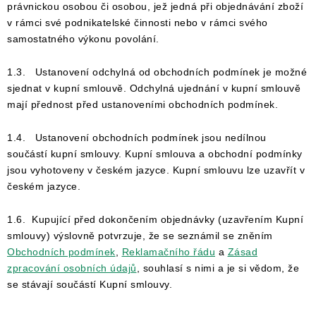
právnickou osobou či osobou, jež jedná při objednávání zboží
v rámci své podnikatelské činnosti nebo v rámci svého
samostatného výkonu povolání.
1.3. Ustanovení odchylná od obchodních podmínek je možné
sjednat v kupní smlouvě. Odchylná ujednání v kupní smlouvě
mají přednost před ustanoveními obchodních podmínek.
1.4. Ustanovení obchodních podmínek jsou nedílnou
součástí kupní smlouvy. Kupní smlouva a obchodní podmínky
jsou vyhotoveny v českém jazyce. Kupní smlouvu lze uzavřít v
českém jazyce.
1.6. Kupující před dokončením objednávky (uzavřením Kupní
smlouvy) výslovně potvrzuje, že se seznámil se zněním
Obchodních podmínek
,
Reklamačního řádu
a
Zásad
zpracování osobních údajů
, souhlasí s nimi a je si vědom, že
se stávají součástí Kupní smlouvy.