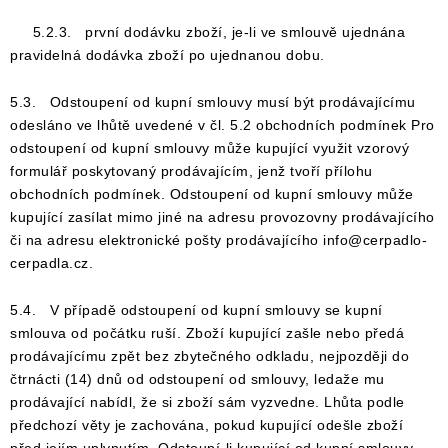
5.2.3. první dodávku zboží, je-li ve smlouvě ujednána
pravidelná dodávka zboží po ujednanou dobu.
5.3. Odstoupení od kupní smlouvy musí být prodávajícímu
odesláno ve lhůtě uvedené v čl. 5.2 obchodních podmínek Pro
odstoupení od kupní smlouvy může kupující využit vzorový
formulář poskytovaný prodávajícím, jenž tvoří přílohu
obchodních podmínek. Odstoupení od kupní smlouvy může
kupující zasílat mimo jiné na adresu provozovny prodávajícího
či na adresu elektronické pošty prodávajícího info@cerpadlo-
cerpadla.cz.
5.4. V případě odstoupení od kupní smlouvy se kupní
smlouva od počátku ruší. Zboží kupující zašle nebo předá
prodávajícímu zpět bez zbytečného odkladu, nejpozději do
čtrnácti (14) dnů od odstoupení od smlouvy, ledaže mu
prodávající nabídl, že si zboží sám vyzvedne. Lhůta podle
předchozí věty je zachována, pokud kupující odešle zboží