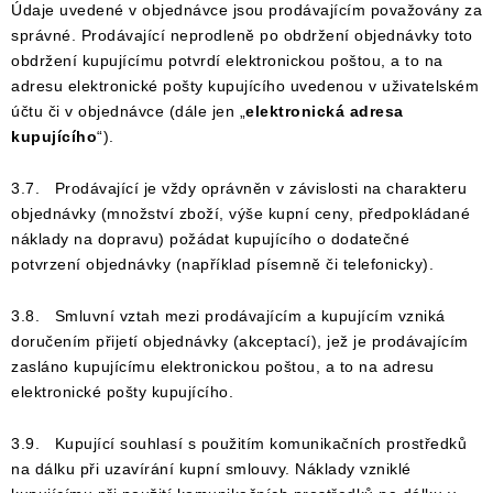
Údaje uvedené v objednávce jsou prodávajícím považovány za
správné. Prodávající neprodleně po obdržení objednávky toto
obdržení kupujícímu potvrdí elektronickou poštou, a to na
adresu elektronické pošty kupujícího uvedenou v uživatelském
účtu či v objednávce (dále jen „
elektronická adresa
kupujícího
“).
3.7. Prodávající je vždy oprávněn v závislosti na charakteru
objednávky (množství zboží, výše kupní ceny, předpokládané
náklady na dopravu) požádat kupujícího o dodatečné
potvrzení objednávky (například písemně či telefonicky).
3.8. Smluvní vztah mezi prodávajícím a kupujícím vzniká
doručením přijetí objednávky (akceptací), jež je prodávajícím
zasláno kupujícímu elektronickou poštou, a to na adresu
elektronické pošty kupujícího.
3.9. Kupující souhlasí s použitím komunikačních prostředků
na dálku při uzavírání kupní smlouvy. Náklady vzniklé