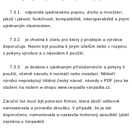
7.3.1. odpovídá ujednanému popisu, druhu a množství,
jakož i jakosti, funkčnosti, kompatibilitě, interoperabilitě a jiným
ujednaným vlastnostem,
7.3.2. je vhodná k účelu pro který ji prodejce a výrobce
doporučuje. Nesmí být použita k jiným účelům nebo v rozporu
s pokyny výrobce a s návodem k použití,
7.3.3. je dodána s ujednaným příslušenstvím a pokyny k
použití, včetně návodu k montáži nebo instalaci. Někteří
výrobci neposkytují tištěný český návod, návody v PDF jsou ke
stažení na našem e-shopu www.cerpadlo-cerpadla.cz.
Záruční list musí být potvrzen firmou, která zboží odborně
nainstalovala a provedla zkoušku. V případě, že je tak
doporučeno, namontovala a nastavila motorový spouštěč (platí
zejména u čerpadel).