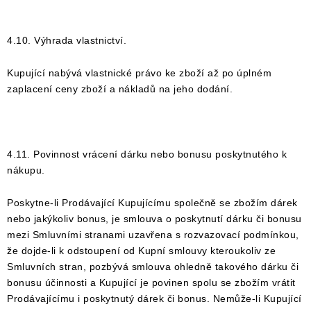
4.10. Výhrada vlastnictví.
Kupující nabývá vlastnické právo ke zboží až po úplném
zaplacení ceny zboží a nákladů na jeho dodání.
4.11. Povinnost vrácení dárku nebo bonusu poskytnutého k
nákupu.
Poskytne-li Prodávající Kupujícímu společně se zbožím dárek
nebo jakýkoliv bonus, je smlouva o poskytnutí dárku či bonusu
mezi Smluvními stranami uzavřena s rozvazovací podmínkou,
že dojde-li k odstoupení od Kupní smlouvy kteroukoliv ze
Smluvních stran, pozbývá smlouva ohledně takového dárku či
bonusu účinnosti a Kupující je povinen spolu se zbožím vrátit
Prodávajícímu i poskytnutý dárek či bonus. Nemůže-li Kupující