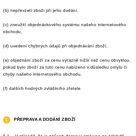
(b) nepřevzetí zboží při jeho dodání,
(c) zneužití objednávkového systému našeho internetového
obchodu,
(d) uvedení chybných údajů při objednávání zboží,
(e) objednání zboží za cenu výrazně nižší než cenu obvyklou,
pokud bylo zboží za tuto cenu nabízeno v důsledku omylu či
chyby našeho internetového obchodu,
(f) dalších hodných zvláštního zřetele.
PŘEPRAVA A DODÁNÍ ZBOŽÍ