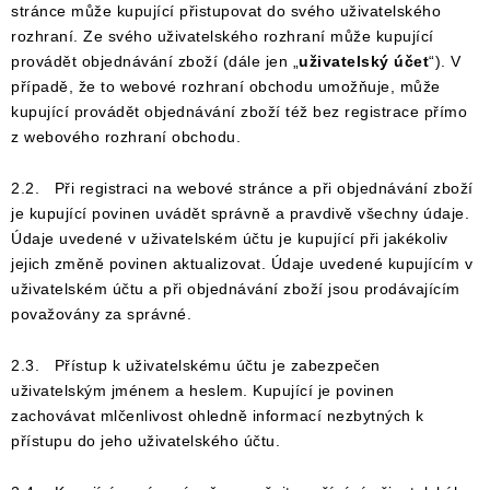
stránce může kupující přistupovat do svého uživatelského
rozhraní. Ze svého uživatelského rozhraní může kupující
provádět objednávání zboží (dále jen „
uživatelský účet
“). V
případě, že to webové rozhraní obchodu umožňuje, může
kupující provádět objednávání zboží též bez registrace přímo
z webového rozhraní obchodu.
2.2. Při registraci na webové stránce a při objednávání zboží
je kupující povinen uvádět správně a pravdivě všechny údaje.
Údaje uvedené v uživatelském účtu je kupující při jakékoliv
jejich změně povinen aktualizovat. Údaje uvedené kupujícím v
uživatelském účtu a při objednávání zboží jsou prodávajícím
považovány za správné.
2.3. Přístup k uživatelskému účtu je zabezpečen
uživatelským jménem a heslem. Kupující je povinen
zachovávat mlčenlivost ohledně informací nezbytných k
přístupu do jeho uživatelského účtu.