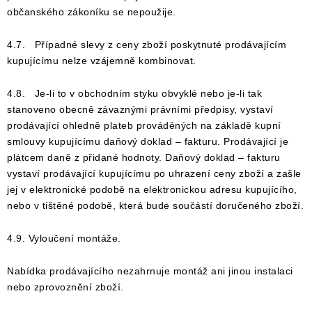
občanského zákoníku se nepoužije.
4.7. Případné slevy z ceny zboží poskytnuté prodávajícím
kupujícímu nelze vzájemně kombinovat.
4.8. Je-li to v obchodním styku obvyklé nebo je-li tak
stanoveno obecně závaznými právními předpisy, vystaví
prodávající ohledně plateb prováděných na základě kupní
smlouvy kupujícímu daňový doklad – fakturu. Prodávající je
plátcem daně z přidané hodnoty. Daňový doklad – fakturu
vystaví prodávající kupujícímu po uhrazení ceny zboží a zašle
jej v elektronické podobě na elektronickou adresu kupujícího,
nebo v tištěné podobě, která bude součástí doručeného zboží.
4.9. Vyloučení montáže.
Nabídka prodávajícího nezahrnuje montáž ani jinou instalaci
nebo zprovoznění zboží.