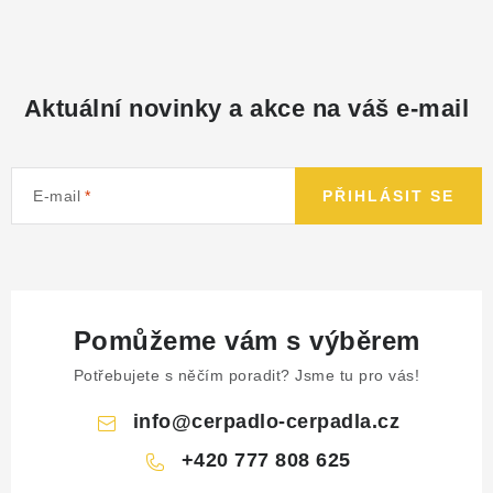
Aktuální novinky a akce na váš e-mail
E-mail
PŘIHLÁSIT SE
Pomůžeme vám s výběrem
Potřebujete s něčím poradit? Jsme tu pro vás!
info
@
cerpadlo-cerpadla.cz
+420 777 808 625