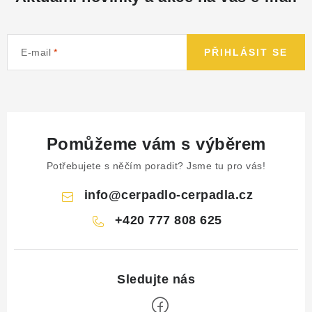
E-mail
PŘIHLÁSIT SE
Pomůžeme vám s výběrem
Potřebujete s něčím poradit? Jsme tu pro vás!
info
@
cerpadlo-cerpadla.cz
+420 777 808 625