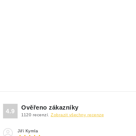
Ověřeno zákazníky
4.9
1120
recenzí.
Zobrazit všechny recenze
Jiří Kymla