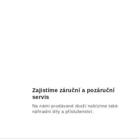
Zajistíme záruční a pozáruční
servis
Na námi prodávané zboží nabízíme také
náhradní díly a příslušenství.