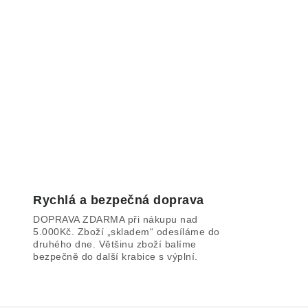
Rychlá a bezpečná doprava
DOPRAVA ZDARMA při nákupu nad
5.000Kč. Zboží „skladem“ odesíláme do
druhého dne. Většinu zboží balíme
bezpečně do další krabice s výplní.