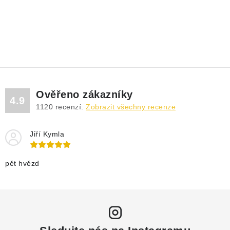
Ověřeno zákazníky
4.9
1120
recenzí.
Zobrazit všechny recenze
Jiří Kymla
pět hvězd