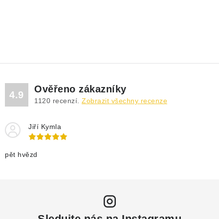
Ověřeno zákazníky
4.9
1120
recenzí.
Zobrazit všechny recenze
Jiří Kymla
pět hvězd
Sledujte nás na Instagramu