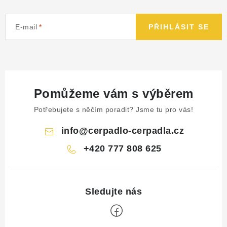
E-mail
PŘIHLÁSIT SE
Pomůžeme vám s výběrem
Potřebujete s něčím poradit? Jsme tu pro vás!
info
@
cerpadlo-cerpadla.cz
+420 777 808 625