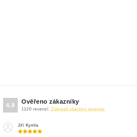
Ověřeno zákazníky
4.9
1120
recenzí.
Zobrazit všechny recenze
Jiří Kymla