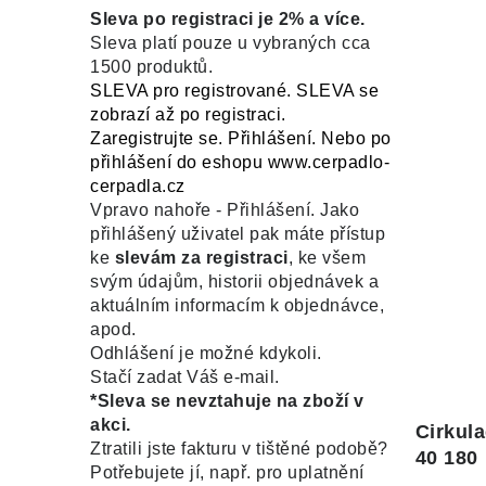
Sleva po registraci je 2% a více.
Sleva platí pouze u vybraných cca
1500 produktů.
SLEVA pro registrované. SLEVA se
zobrazí až po registraci.
Zaregistrujte se. Přihlášení. Nebo po
přihlášení do eshopu www.cerpadlo-
cerpadla.cz
Vpravo nahoře - Přihlášení. Jako
přihlášený uživatel pak máte přístup
ke
slevám za registraci
, ke všem
svým údajům, historii objednávek a
aktuálním informacím k objednávce,
apod.
Odhlášení je možné kdykoli.
Stačí zadat Váš e-mail.
*Sleva se nevztahuje na zboží v
akci.
Cirkul
Ztratili jste fakturu v tištěné podobě?
40 180
Potřebujete jí, např. pro uplatnění