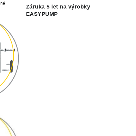
tné
Záruka 5 let na výrobky
EASYPUMP