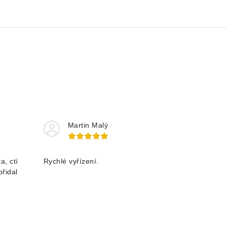
Martin Malý
a, ctí
Rychlé vyřízení.
přidal