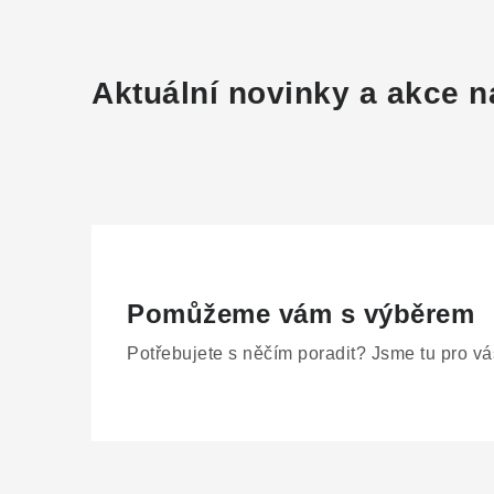
Aktuální novinky a akce n
Pomůžeme vám s výběrem
Potřebujete s něčím poradit? Jsme tu pro vá
Z