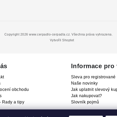
Copyright 2026
www.cerpadlo-cerpadla.cz
. Všechna práva vyhrazena.
Vytvořil Shoptet
ás
Informace pro
kt
Sleva pro registrované
s
Naše novinky
ocení obchodu
Jak uplatnit slevový k
s
Jak nakupovat?
- Rady a tipy
Slovník pojmů