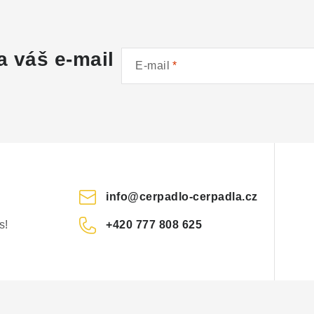
a váš e-mail
E-mail
info
@
cerpadlo-cerpadla.cz
s!
+420 777 808 625