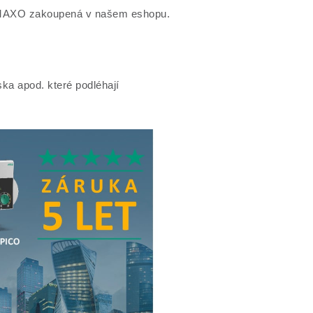
 MAXO zakoupená v našem eshopu.
iska apod. které podléhají