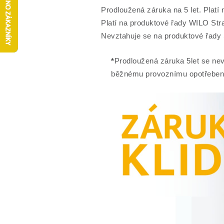
Prodloužená záruka na 5 let. P
Platí na produktové řady WILO St
Nevztahuje se na produktové řady 
*
Prodloužená záruka 5let se nev
běžnému provoznímu opotřeben