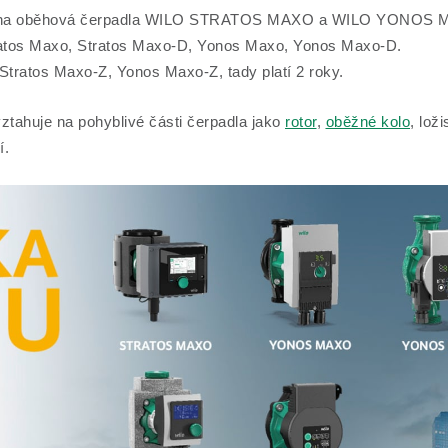
latí na oběhová čerpadla WILO STRATOS MAXO a WILO YONOS
ratos Maxo, Stratos Maxo-D, Yonos Maxo, Yonos Maxo-D.
Stratos Maxo-Z, Yonos Maxo-Z, tady platí 2 roky.
ztahuje na pohyblivé části čerpadla jako
rotor
,
oběžné kolo
, lož
í.