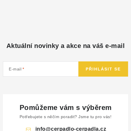
Aktuální novinky a akce na váš e-mail
E-mail
PŘIHLÁSIT SE
Pomůžeme vám s výběrem
Potřebujete s něčím poradit? Jsme tu pro vás!
info
@
cerpadlo-cerpadla.cz