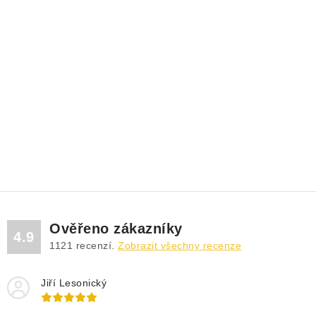
Ověřeno zákazníky
4.9
1121
recenzí.
Zobrazit všechny recenze
Jiří Lesonický