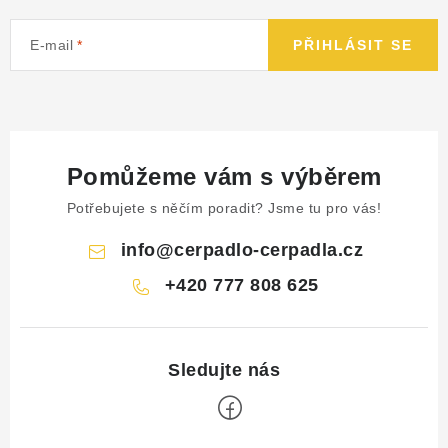
E-mail
PŘIHLÁSIT SE
Pomůžeme vám s výběrem
Potřebujete s něčím poradit? Jsme tu pro vás!
info
@
cerpadlo-cerpadla.cz
+420 777 808 625