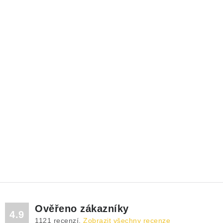
Ověřeno zákazníky
4.9
1121
recenzí.
Zobrazit všechny recenze