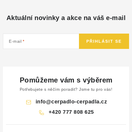
Aktuální novinky a akce na váš e-mail
E-mail
PŘIHLÁSIT SE
Pomůžeme vám s výběrem
Potřebujete s něčím poradit? Jsme tu pro vás!
info
@
cerpadlo-cerpadla.cz
+420 777 808 625