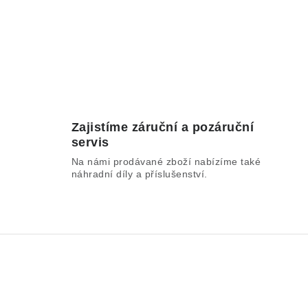
Zajistíme záruční a pozáruční
servis
Na námi prodávané zboží nabízíme také
náhradní díly a příslušenství.