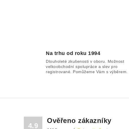
Na trhu od roku 1994
Dlouholeté zkušenosti v oboru. Možnost
velkoobchodní spolupráce a slev pro
registrované. Pomůžeme Vám s výběrem.
Ověřeno zákazníky
4.9