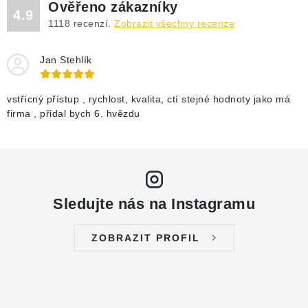
Ověřeno zákazníky
4.9
1118
recenzí.
Zobrazit všechny recenze
Jan Stehlík
vstřícný přístup , rychlost, kvalita, ctí stejné hodnoty jako má
firma , přidal bych 6. hvězdu
Sledujte nás na Instagramu
ZOBRAZIT PROFIL