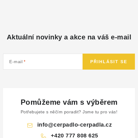
Aktuální novinky a akce na váš e-mail
E-mail
PŘIHLÁSIT SE
Pomůžeme vám s výběrem
Potřebujete s něčím poradit? Jsme tu pro vás!
info
@
cerpadlo-cerpadla.cz
+420 777 808 625