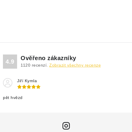
Ověřeno zákazníky
4.9
1120
recenzí.
Zobrazit všechny recenze
Jiří Kymla
pět hvězd