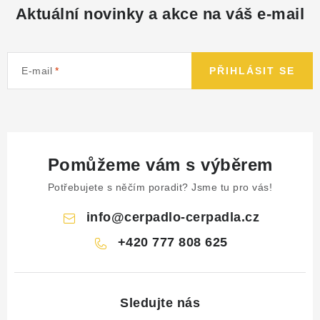
Aktuální novinky a akce na váš e-mail
E-mail
PŘIHLÁSIT SE
Pomůžeme vám s výběrem
Potřebujete s něčím poradit? Jsme tu pro vás!
info
@
cerpadlo-cerpadla.cz
+420 777 808 625