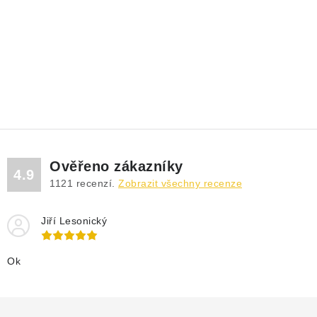
Ověřeno zákazníky
4.9
1121
recenzí.
Zobrazit všechny recenze
Jiří Lesonický
Ok