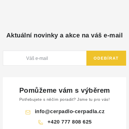
Aktuální novinky a akce na váš e-mail
ODEBÍRAT
Pomůžeme vám s výběrem
Potřebujete s něčím poradit? Jsme tu pro vás!
info
@
cerpadlo-cerpadla.cz
+420 777 808 625