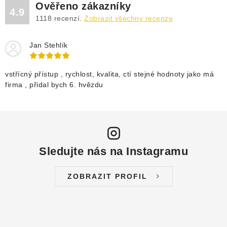
Ověřeno zákazníky
4.9
1118
recenzí.
Zobrazit všechny recenze
Jan Stehlík
vstřícný přístup , rychlost, kvalita, ctí stejné hodnoty jako má
firma , přidal bych 6. hvězdu
Sledujte nás na Instagramu
ZOBRAZIT PROFIL