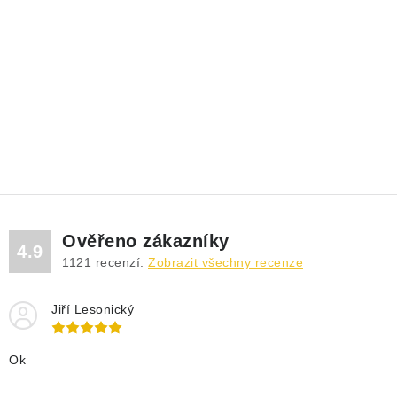
Ověřeno zákazníky
4.9
1121
recenzí.
Zobrazit všechny recenze
Jiří Lesonický
Ok