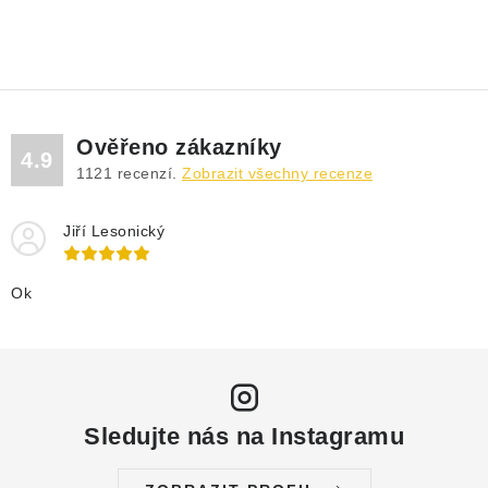
Ověřeno zákazníky
4.9
1121
recenzí.
Zobrazit všechny recenze
Jiří Lesonický
Ok
Sledujte nás na Instagramu