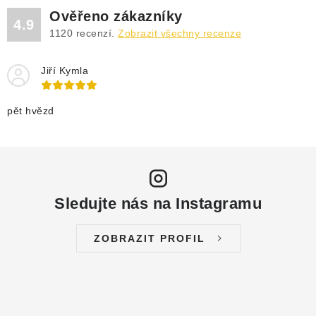
Ověřeno zákazníky
4.9
1120
recenzí.
Zobrazit všechny recenze
Jiří Kymla
pět hvězd
Sledujte nás na Instagramu
ZOBRAZIT PROFIL