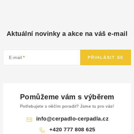
Aktuální novinky a akce na váš e-mail
E-mail
PŘIHLÁSIT SE
Pomůžeme vám s výběrem
Potřebujete s něčím poradit? Jsme tu pro vás!
info
@
cerpadlo-cerpadla.cz
+420 777 808 625