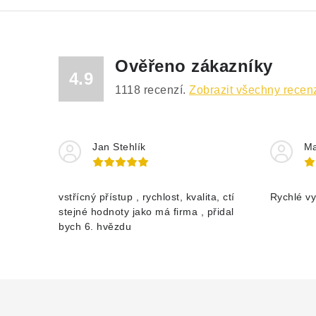
Ověřeno zákazníky
4.9
1118
recenzí.
Zobrazit všechny recen
Jan Stehlík
Ma
vstřícný přístup , rychlost, kvalita, ctí
Rychlé vy
stejné hodnoty jako má firma , přidal
bych 6. hvězdu