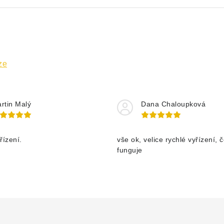
ze
rtin Malý
Dana Chaloupková
řízení.
vše ok, velice rychlé vyřízení, 
funguje