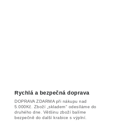
Rychlá a bezpečná doprava
DOPRAVA ZDARMA při nákupu nad
5.000Kč. Zboží „skladem“ odesíláme do
druhého dne. Většinu zboží balíme
bezpečně do další krabice s výplní.