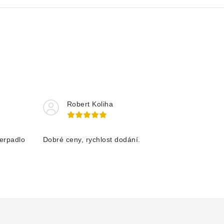
Robert Koliha
čerpadlo
Dobré ceny, rychlost dodání.