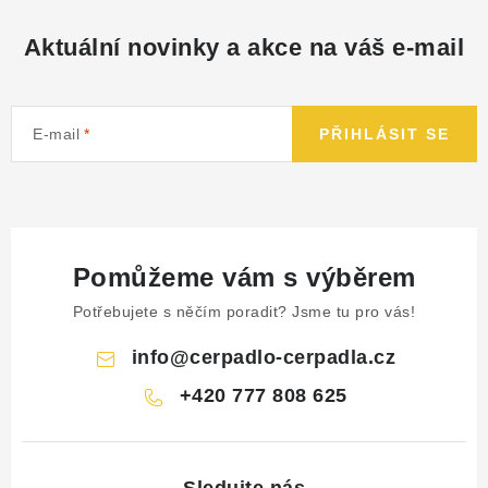
Aktuální novinky a akce na váš e-mail
E-mail
PŘIHLÁSIT SE
Pomůžeme vám s výběrem
Potřebujete s něčím poradit? Jsme tu pro vás!
info
@
cerpadlo-cerpadla.cz
+420 777 808 625