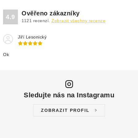
Ověřeno zákazníky
4.9
1121
recenzí.
Zobrazit všechny recenze
Jiří Lesonický
Ok
Sledujte nás na Instagramu
ZOBRAZIT PROFIL