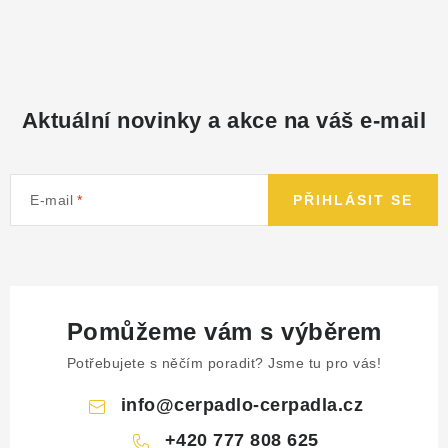
Aktuální novinky a akce na váš e-mail
E-mail
PŘIHLÁSIT SE
Pomůžeme vám s výběrem
Potřebujete s něčím poradit? Jsme tu pro vás!
info
@
cerpadlo-cerpadla.cz
+420 777 808 625