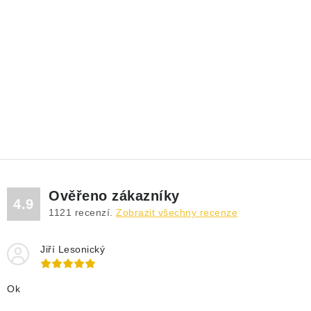
Ověřeno zákazníky
4.9
1121
recenzí.
Zobrazit všechny recenze
Jiří Lesonický
Ok