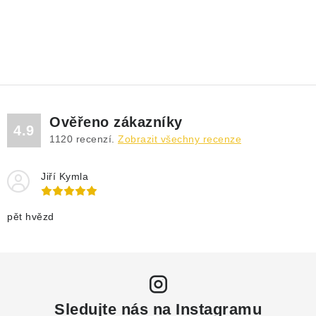
Ověřeno zákazníky
4.9
1120
recenzí.
Zobrazit všechny recenze
Jiří Kymla
pět hvězd
Sledujte nás na Instagramu