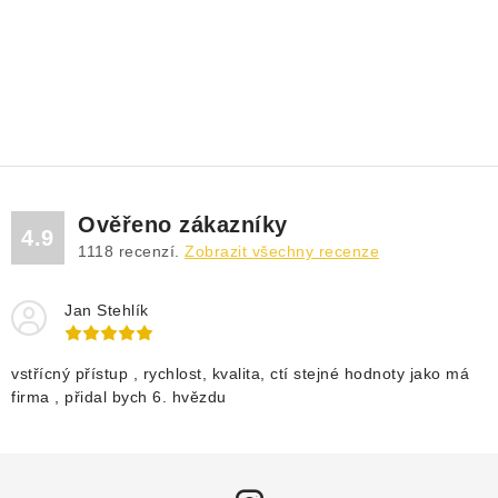
Ověřeno zákazníky
4.9
1118
recenzí.
Zobrazit všechny recenze
Jan Stehlík
vstřícný přístup , rychlost, kvalita, ctí stejné hodnoty jako má
firma , přidal bych 6. hvězdu