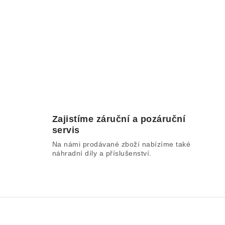
Zajistíme záruční a pozáruční
servis
Na námi prodávané zboží nabízíme také
náhradní díly a příslušenství.