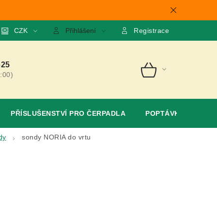
mace
CZK
O nás
GDPR
Poptávka
Přihlášení
Registrace
625
:00)
NÁKUPNÍ
KOŠÍK
PŘÍSLUŠENSTVÍ PRO ČERPADLA
POPTÁVKA
dy
sondy NORIA do vrtu