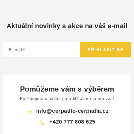
Aktuální novinky a akce na váš e-mail
E-mail
PŘIHLÁSIT SE
Pomůžeme vám s výběrem
Potřebujete s něčím poradit? Jsme tu pro vás!
info
@
cerpadlo-cerpadla.cz
+420 777 808 625