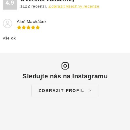
4.9
1122
recenzí.
Zobrazit všechny recenze
Aleš Macháček
vše ok
Sledujte nás na Instagramu
ZOBRAZIT PROFIL