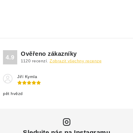
Ověřeno zákazníky
4.9
1120
recenzí.
Zobrazit všechny recenze
Jiří Kymla
pět hvězd
Sledujte nás na Instagramu