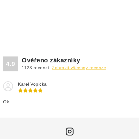
Ověřeno zákazníky
4.9
1123
recenzí.
Zobrazit všechny recenze
Karel Vopicka
Ok