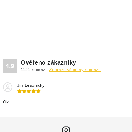
Ověřeno zákazníky
4.9
1121
recenzí.
Zobrazit všechny recenze
Jiří Lesonický
Ok