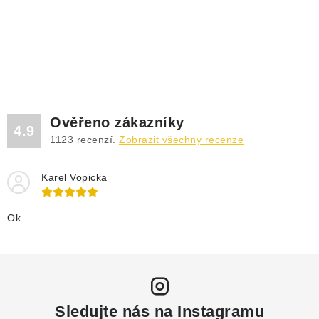
Ověřeno zákazníky
4.9
1123
recenzí.
Zobrazit všechny recenze
Karel Vopicka
Ok
Sledujte nás na Instagramu