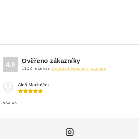
Ověřeno zákazníky
4.9
1122
recenzí.
Zobrazit všechny recenze
Aleš Macháček
vše ok