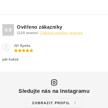
Ověřeno zákazníky
4.9
1120
recenzí.
Zobrazit všechny recenze
Jiří Kymla
pět hvězd
Sledujte nás na Instagramu
ZOBRAZIT PROFIL