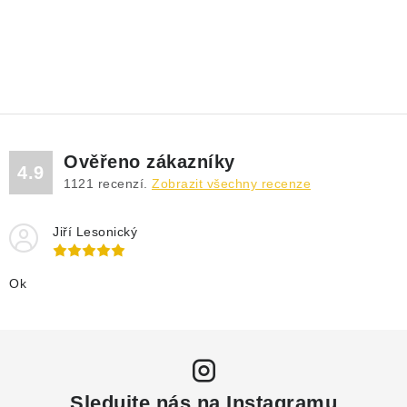
Ověřeno zákazníky
4.9
1121
recenzí.
Zobrazit všechny recenze
Jiří Lesonický
Ok
Sledujte nás na Instagramu