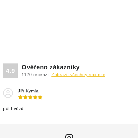
Ověřeno zákazníky
4.9
1120
recenzí.
Zobrazit všechny recenze
Jiří Kymla
pět hvězd