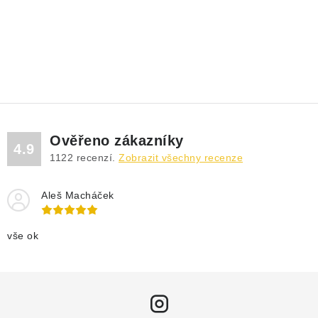
Ověřeno zákazníky
4.9
1122
recenzí.
Zobrazit všechny recenze
Aleš Macháček
vše ok