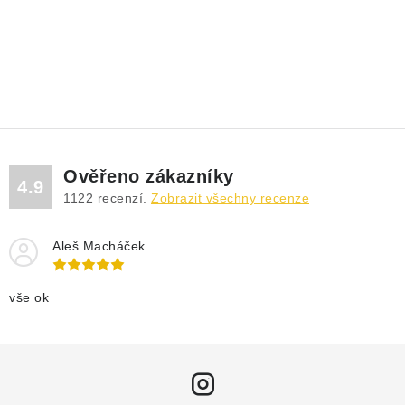
Ověřeno zákazníky
4.9
1122
recenzí.
Zobrazit všechny recenze
Aleš Macháček
vše ok