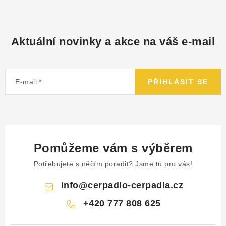
Aktuální novinky a akce na váš e-mail
E-mail
PŘIHLÁSIT SE
Pomůžeme vám s výběrem
Potřebujete s něčím poradit? Jsme tu pro vás!
info
@
cerpadlo-cerpadla.cz
+420 777 808 625