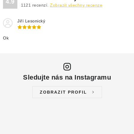
4.9
1121
recenzí.
Zobrazit všechny recenze
Jiří Lesonický
Ok
Sledujte nás na Instagramu
ZOBRAZIT PROFIL