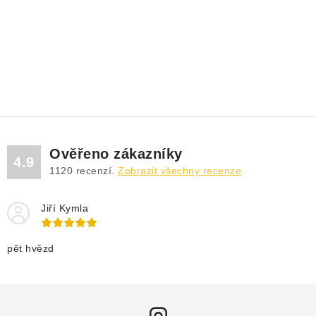
Ověřeno zákazníky
4.9
1120
recenzí.
Zobrazit všechny recenze
Jiří Kymla
pět hvězd