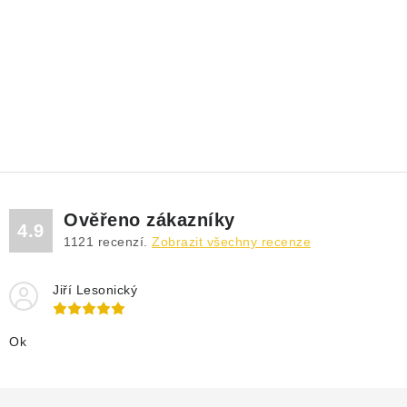
Ověřeno zákazníky
4.9
1121
recenzí.
Zobrazit všechny recenze
Jiří Lesonický
Ok