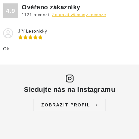
Ověřeno zákazníky
4.9
1121
recenzí.
Zobrazit všechny recenze
Jiří Lesonický
Ok
Sledujte nás na Instagramu
ZOBRAZIT PROFIL