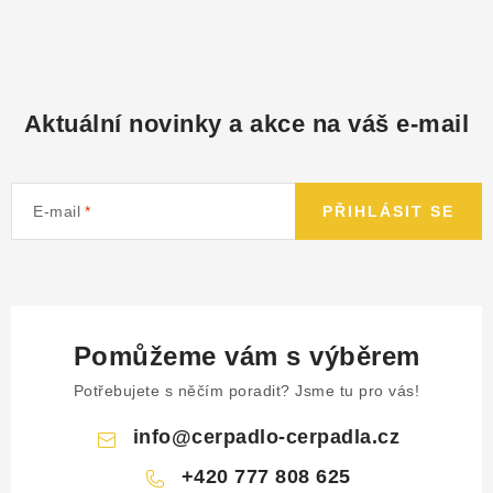
Aktuální novinky a akce na váš e-mail
E-mail
PŘIHLÁSIT SE
Pomůžeme vám s výběrem
Potřebujete s něčím poradit? Jsme tu pro vás!
info
@
cerpadlo-cerpadla.cz
+420 777 808 625